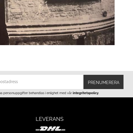
PRENUMERERA
na personuppgifter behandlas i enlighet med vår
integritetspolicy
.
LEVERANS