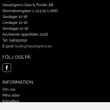
Hasselgrens Glas & Porslin AB
Skomakaregatan 1, 223 50 LUND
Vardagar 10-18
Lördagar 10-16
Söndagar 12-16
Avvikande öppettider 2026
Tel: 046150250
E-post:
butik@hasselgrens.se
FÖLJ OSS PÅ:
INFORMATION
Om oss
Mina sidor
Köpvillkor
Policy & Cookies