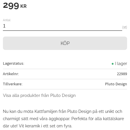
299
KR
Antal
st
KÖP
Lagerstatus
I lager
Artikelnr
22989
Tillverkare
Pluto Design
Visa alla produkter från Pluto Design
Nu kan du möta Kattfamiljen från Pluto Design på ett unikt och
charmigt sätt med våra äggkoppar. Perfekta för alla kattälskare
där ute! Vit keramik i ett set om fyra.