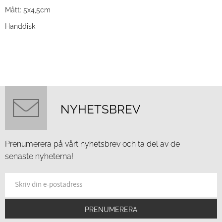
Mått: 5x4,5cm
Handdisk
NYHETSBREV
Prenumerera på vårt nyhetsbrev och ta del av de
senaste nyheterna!
PRENUMERERA