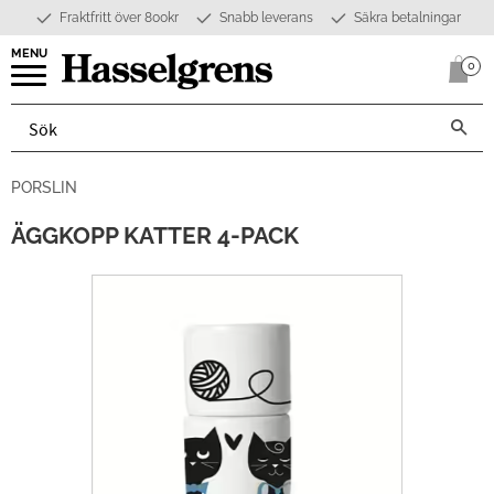
Fraktfritt över 800kr
Snabb leverans
Säkra betalningar
Meny
0
Anta
PORSLIN
ÄGGKOPP KATTER 4-PACK