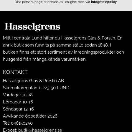
Dina personuppgifter behandlas i enlighet med vår
integritetspolicy
.
Mitt i centrala Lund hittar du Hasselgrens Glas & Porslin. En
anrik butik som funnits på samma ställe sedan 1898. I
butiken finns ett stort sortiment av inredningsprodukter och
husgeråd från många kända varumärken.
KONTAKT
Hasselgrens Glas & Porslin AB
Skomakaregatan 1, 223 50 LUND
Vardagar 10-18
Lördagar 10-16
Söndagar 12-16
Avvikande öppettider 2026
Tel: 046150250
E-post:
butik@hasselgrens.se