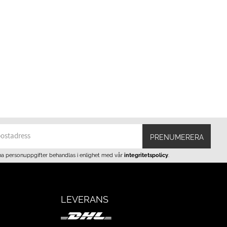
PRENUMERERA
na personuppgifter behandlas i enlighet med vår
integritetspolicy
.
LEVERANS