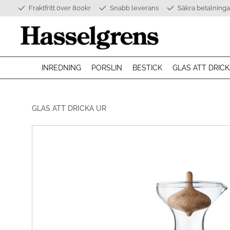
Fraktfritt över 800kr
Snabb leverans
Säkra betalninga
INREDNING
PORSLIN
BESTICK
GLAS ATT DRICK
GLAS ATT DRICKA UR