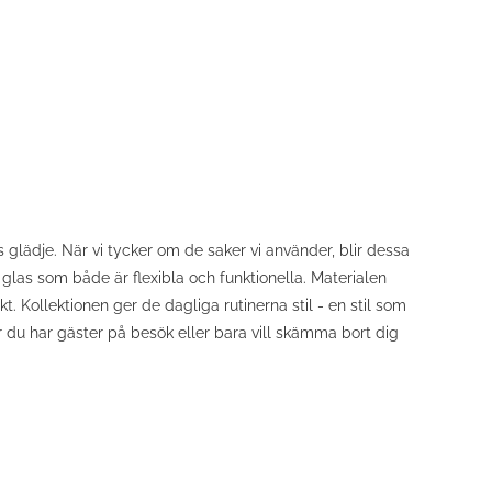
 glädje. När vi tycker om de saker vi använder, blir dessa
h glas som både är flexibla och funktionella. Materialen
. Kollektionen ger de dagliga rutinerna stil - en stil som
r du har gäster på besök eller bara vill skämma bort dig