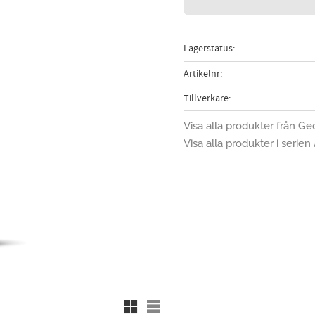
Lagerstatus
Artikelnr
Tillverkare
Visa alla produkter från G
Visa alla produkter i serien
Rutnätsvy
Listvy