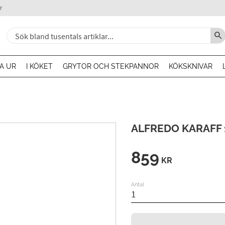
r
A UR
I KÖKET
GRYTOR OCH STEKPANNOR
KÖKSKNIVAR
ALFREDO KARAFF 
859
KR
Antal