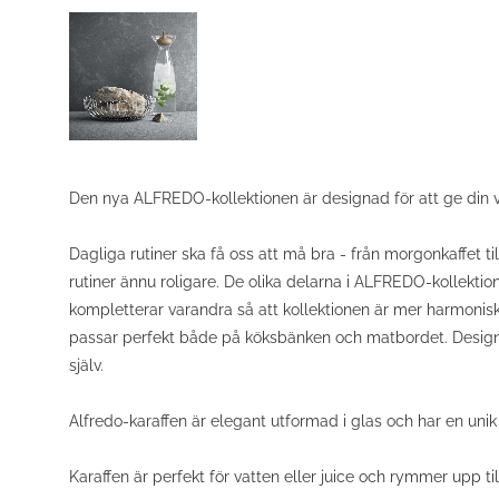
Den nya ALFREDO-kollektionen är designad för att ge din v
Dagliga rutiner ska få oss att må bra - från morgonkaffet t
rutiner ännu roligare. De olika delarna i ALFREDO-kollektion
kompletterar varandra så att kollektionen är mer harmonisk ä
passar perfekt både på köksbänken och matbordet. Designen 
själv.
Alfredo-karaffen är elegant utformad i glas och har en unik 
Karaffen är perfekt för vatten eller juice och rymmer upp till 