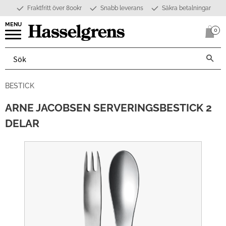
Fraktfritt över 800kr
Snabb leverans
Säkra betalningar
Meny
0
Anta
BESTICK
ARNE JACOBSEN SERVERINGSBESTICK 2
DELAR