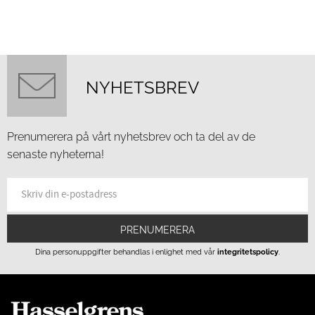
NYHETSBREV
Prenumerera på vårt nyhetsbrev och ta del av de
senaste nyheterna!
PRENUMERERA
Dina personuppgifter behandlas i enlighet med vår
integritetspolicy
.