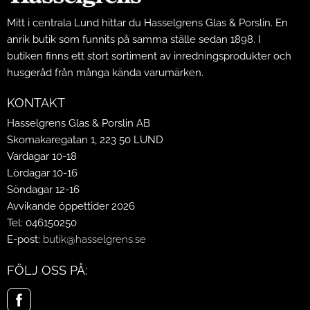
Mitt i centrala Lund hittar du Hasselgrens Glas & Porslin. En
anrik butik som funnits på samma ställe sedan 1898. I
butiken finns ett stort sortiment av inredningsprodukter och
husgeråd från många kända varumärken.
KONTAKT
Hasselgrens Glas & Porslin AB
Skomakaregatan 1, 223 50 LUND
Vardagar 10-18
Lördagar 10-16
Söndagar 12-16
Avvikande öppettider 2026
Tel: 046150250
E-post:
butik@hasselgrens.se
FÖLJ OSS PÅ: