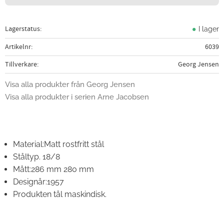
Lagerstatus
I lager
Artikelnr
6039
Tillverkare
Georg Jensen
Visa alla produkter från Georg Jensen
Visa alla produkter i serien Arne Jacobsen
Material:
Matt rostfritt stål
Ståltyp. 18/8
Mått:
286 mm 280 mm
Designår:
1957
Produkten tål maskindisk.