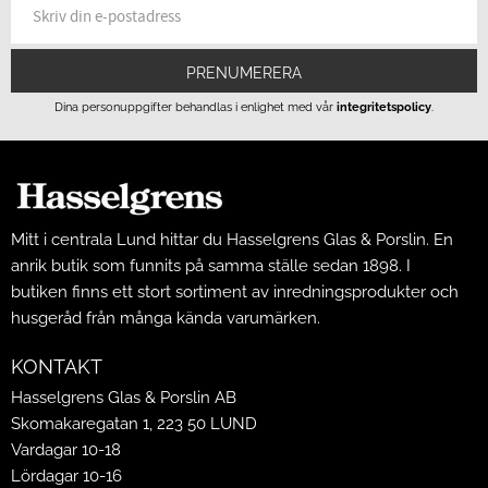
PRENUMERERA
Dina personuppgifter behandlas i enlighet med vår
integritetspolicy
.
Mitt i centrala Lund hittar du Hasselgrens Glas & Porslin. En
anrik butik som funnits på samma ställe sedan 1898. I
butiken finns ett stort sortiment av inredningsprodukter och
husgeråd från många kända varumärken.
KONTAKT
Hasselgrens Glas & Porslin AB
Skomakaregatan 1, 223 50 LUND
Vardagar 10-18
Lördagar 10-16