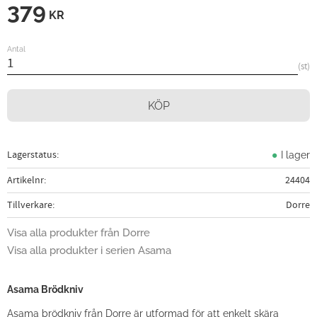
379
KR
Antal
st
KÖP
Lagerstatus
I lager
Artikelnr
24404
Tillverkare
Dorre
Visa alla produkter från Dorre
Visa alla produkter i serien Asama
Asama Brödkniv
Asama brödkniv från Dorre är utformad för att enkelt skära