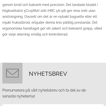
genom bröd och bakverk med precision. Det tandade bladet i
högkvalitativt 5Cr15MoV-stål (HRC 56-58) ger rena snitt utan
ansträngning. Oavsett om det är en nybakt baguette eller ett
mjukt frukostbröd, erbjuder denna kniv pålitlig prestanda. Det
ergonomiska handtaget ger ett säkert och bekvämt grepp, vilket
gör varje skärning smidig och kontrollerad.
NYHETSBREV
Prenumerera på vårt nyhetsbrev och ta del av de
senaste nyheterna!