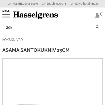
Fraktfritt över 800kr
Snabb leverans
Säkra betalningar
Meny
0
Anta
KÖKSKNIVAR
ASAMA SANTOKUKNIV 13CM