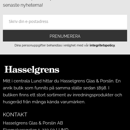
senaste nyheterna!
PRENUMERERA
Dina personuppgifter behandlas i enlighet med vår
integritetspolicy
.
Mitt i centrala Lund hittar du Hasselgrens Glas & Porslin. En
anrik butik som funnits på samma ställe sedan 1898. I
butiken finns ett stort sortiment av inredningsprodukter och
husgeråd från många kända varumärken.
KONTAKT
Hasselgrens Glas & Porslin AB