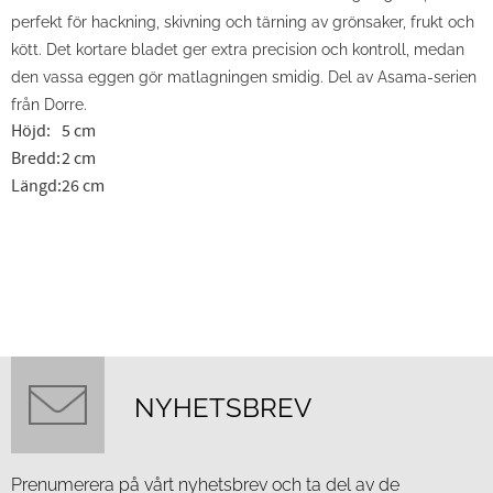
perfekt för hackning, skivning och tärning av grönsaker, frukt och
kött. Det kortare bladet ger extra precision och kontroll, medan
den vassa eggen gör matlagningen smidig. Del av Asama-serien
från Dorre.
Höjd:
5 cm
Bredd:
2 cm
Längd:
26 cm
NYHETSBREV
Prenumerera på vårt nyhetsbrev och ta del av de