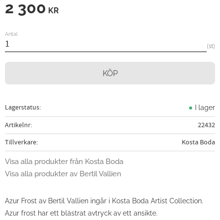
2 300
KR
Antal
st
KÖP
Lagerstatus
I lager
Artikelnr
22432
Tillverkare
Kosta Boda
Visa alla produkter från Kosta Boda
Visa alla produkter av Bertil Vallien
Azur Frost av Bertil Vallien ingår i Kosta Boda Artist Collection.
Azur frost har ett blästrat avtryck av ett ansikte.