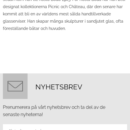
designat kollektionerna Picnic och Château, där den senare har
kommit att bli en av världens mest sålda handtillverkade
glasserviser. Han skapar många skulpturer i sandjutet glas, ofta
föreställande båtar och huvuden.
NYHETSBREV
Prenumerera på vårt nyhetsbrev och ta del av de
senaste nyheterna!