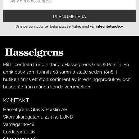
PRENUMERERA
Dina personuppgifter behandlas i enlighet med vår
integritetspolicy
.
Mitt i centrala Lund hittar du Hasselgrens Glas & Porslin. En
anrik butik som funnits på samma ställe sedan 1898. I
butiken finns ett stort sortiment av inredningsprodukter och
husgeråd från många kända varumärken.
KONTAKT
Hasselgrens Glas & Porslin AB
Skomakaregatan 1, 223 50 LUND
Vardagar 10-18
Lördagar 10-16