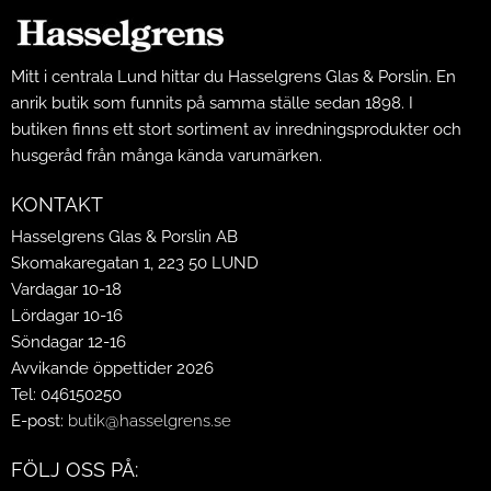
Mitt i centrala Lund hittar du Hasselgrens Glas & Porslin. En
anrik butik som funnits på samma ställe sedan 1898. I
butiken finns ett stort sortiment av inredningsprodukter och
husgeråd från många kända varumärken.
KONTAKT
Hasselgrens Glas & Porslin AB
Skomakaregatan 1, 223 50 LUND
Vardagar 10-18
Lördagar 10-16
Söndagar 12-16
Avvikande öppettider 2026
Tel: 046150250
E-post:
butik@hasselgrens.se
FÖLJ OSS PÅ: