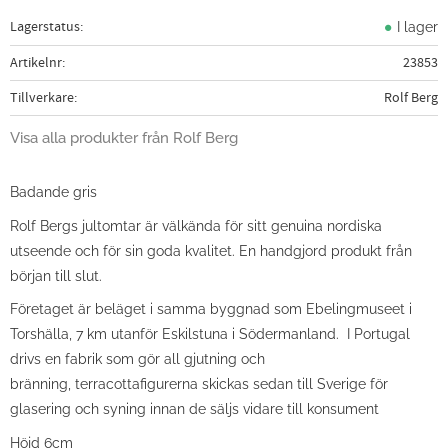
Lagerstatus
I lager
Artikelnr
23853
Tillverkare
Rolf Berg
Visa alla produkter från Rolf Berg
Badande gris
Rolf Bergs jultomtar är välkända för sitt genuina nordiska
utseende och för sin goda kvalitet. En handgjord produkt från
början till slut.
Företaget är beläget i samma byggnad som Ebelingmuseet i
Torshälla, 7 km utanför Eskilstuna i Södermanland. I Portugal
drivs en fabrik som gör all gjutning och
bränning, terracottafigurerna skickas sedan till Sverige för
glasering och syning innan de säljs vidare till konsument
Höjd 6cm