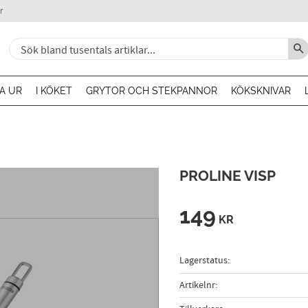
r
A UR
I KÖKET
GRYTOR OCH STEKPANNOR
KÖKSKNIVAR
PROLINE VISP
149
KR
Lagerstatus
Artikelnr