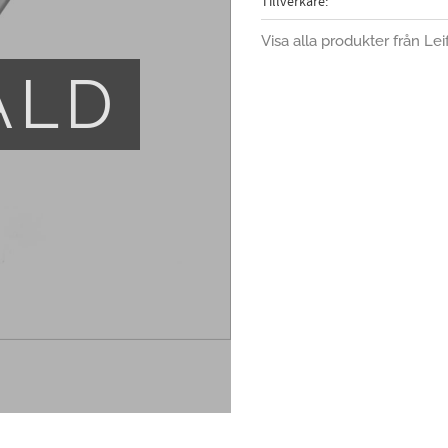
Tillverkare
Visa alla produkter från Lei
ÅLD