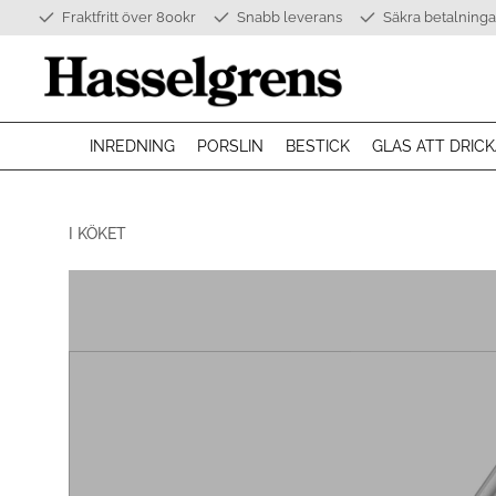
Fraktfritt över 800kr
Snabb leverans
Säkra betalninga
INREDNING
PORSLIN
BESTICK
GLAS ATT DRICK
I KÖKET