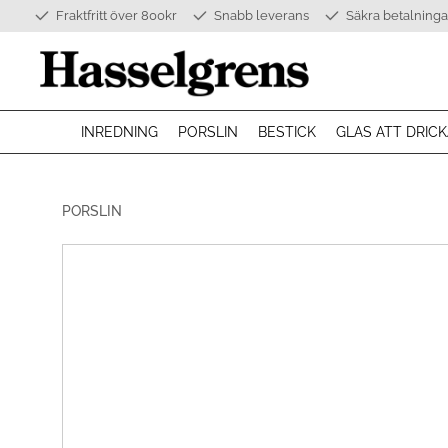
Fraktfritt över 800kr
Snabb leverans
Säkra betalninga
INREDNING
PORSLIN
BESTICK
GLAS ATT DRICK
PORSLIN