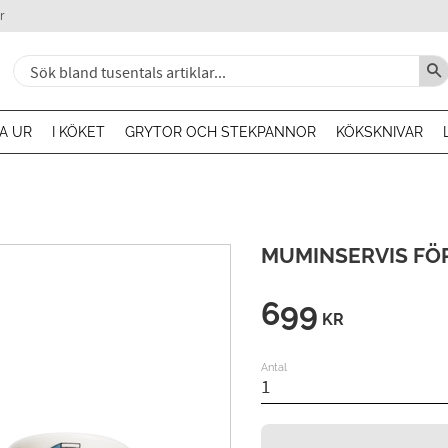
r
A UR
I KÖKET
GRYTOR OCH STEKPANNOR
KÖKSKNIVAR
MUMINSERVIS FÖ
699
KR
Antal