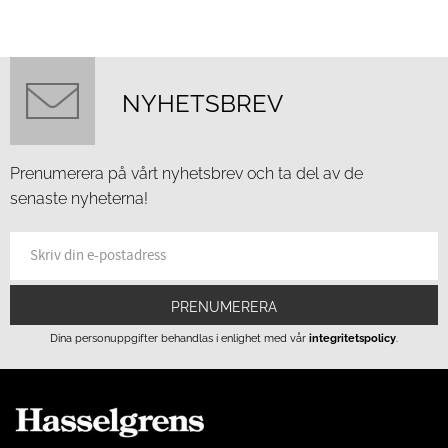
NYHETSBREV
Prenumerera på vårt nyhetsbrev och ta del av de
senaste nyheterna!
PRENUMERERA
Dina personuppgifter behandlas i enlighet med vår
integritetspolicy
.