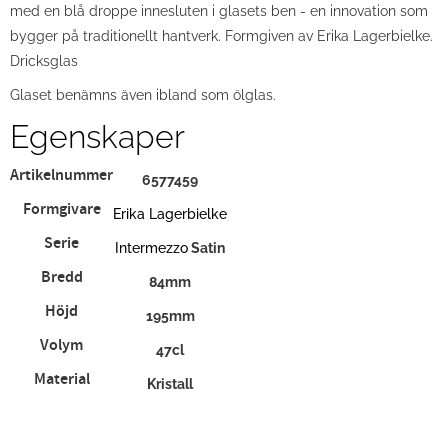
med en blå droppe innesluten i glasets ben - en innovation som
bygger på traditionellt hantverk. Formgiven av Erika Lagerbielke.
Dricksglas
Glaset benämns även ibland som ölglas.
Egenskaper
Artikelnummer
6577459
Formgivare
Erika Lagerbielke
Serie
Intermezzo
Satin
Bredd
84mm
Höjd
195mm
Volym
47cl
Material
Kristall