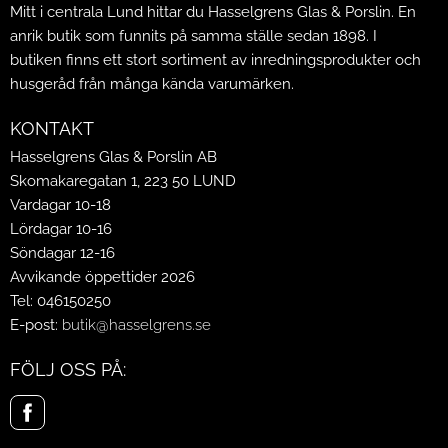
Mitt i centrala Lund hittar du Hasselgrens Glas & Porslin. En
anrik butik som funnits på samma ställe sedan 1898. I
butiken finns ett stort sortiment av inredningsprodukter och
husgeråd från många kända varumärken.
KONTAKT
Hasselgrens Glas & Porslin AB
Skomakaregatan 1, 223 50 LUND
Vardagar 10-18
Lördagar 10-16
Söndagar 12-16
Avvikande öppettider 2026
Tel: 046150250
E-post:
butik@hasselgrens.se
FÖLJ OSS PÅ: