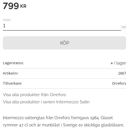
799
KR
Antal
st
KÖP
Lagerstatus
I lager
Artikelnr
2867
Tillverkare
Orrefors
Visa alla produkter från Orrefors
Visa alla produkter i serien Intermezzo Satin
Intermezzo vattenglas från Orrefors formgavs 1984. Glaset
rymmer 47 cl och är munblåst i Sverige av skickliga glasblåsare,