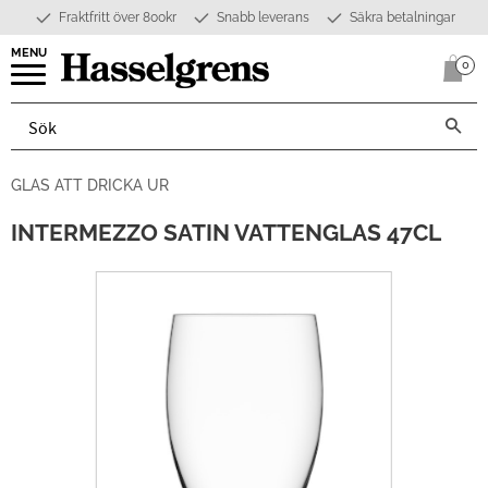
Fraktfritt över 800kr
Snabb leverans
Säkra betalningar
Meny
0
Anta
GLAS ATT DRICKA UR
INTERMEZZO SATIN VATTENGLAS 47CL