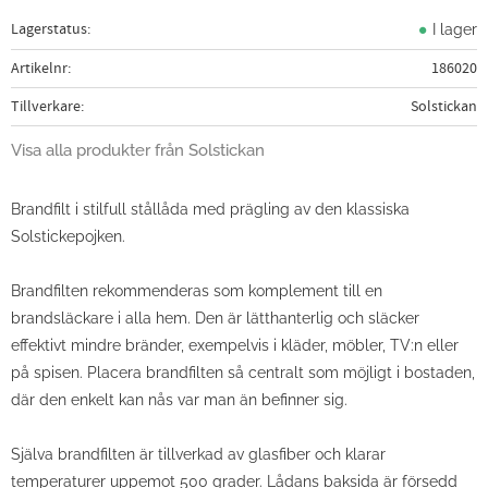
Lagerstatus
I lager
Artikelnr
186020
Tillverkare
Solstickan
Visa alla produkter från Solstickan
Brandfilt i stilfull stållåda med prägling av den klassiska
Solstickepojken.
Brandfilten rekommenderas som komplement till en
brandsläckare i alla hem. Den är lätthanterlig och släcker
effektivt mindre bränder, exempelvis i kläder, möbler, TV:n eller
på spisen. Placera brandfilten så centralt som möjligt i bostaden,
där den enkelt kan nås var man än befinner sig.
Själva brandfilten är tillverkad av glasfiber och klarar
temperaturer uppemot 500 grader. Lådans baksida är försedd