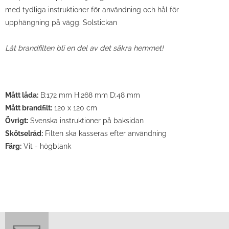
med tydliga instruktioner för användning och hål för
upphängning på vägg. Solstickan
Låt brandfilten bli en del av det säkra hemmet!
Mått låda:
B:172 mm H:268 mm D:48 mm
Mått brandfilt:
120 x 120 cm
Övrigt:
Svenska instruktioner på baksidan
Skötselråd:
Filten ska kasseras efter användning
Färg:
Vit - högblank