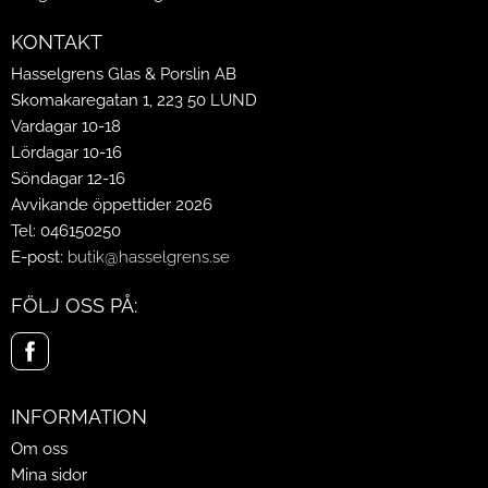
KONTAKT
Hasselgrens Glas & Porslin AB
Skomakaregatan 1, 223 50 LUND
Vardagar 10-18
Lördagar 10-16
Söndagar 12-16
Avvikande öppettider 2026
Tel: 046150250
E-post:
butik@hasselgrens.se
FÖLJ OSS PÅ:
INFORMATION
Om oss
Mina sidor