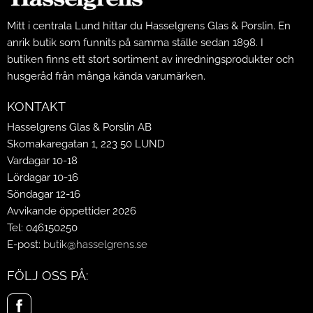
Mitt i centrala Lund hittar du Hasselgrens Glas & Porslin. En
anrik butik som funnits på samma ställe sedan 1898. I
butiken finns ett stort sortiment av inredningsprodukter och
husgeråd från många kända varumärken.
KONTAKT
Hasselgrens Glas & Porslin AB
Skomakaregatan 1, 223 50 LUND
Vardagar 10-18
Lördagar 10-16
Söndagar 12-16
Avvikande öppettider 2026
Tel: 046150250
E-post:
butik@hasselgrens.se
FÖLJ OSS PÅ: