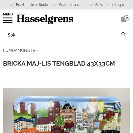
Fraktfritt över 800kr
Snabb leverans
Säkra betalningar
Meny
0
Anta
LUNDAMÖNSTRET
BRICKA MAJ-LIS TENGBLAD 43X33CM