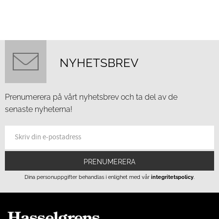
NYHETSBREV
Prenumerera på vårt nyhetsbrev och ta del av de
senaste nyheterna!
PRENUMERERA
Dina personuppgifter behandlas i enlighet med vår
integritetspolicy
.