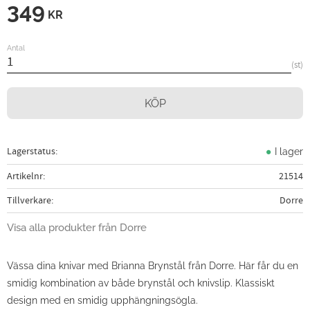
349
KR
Antal
st
KÖP
Lagerstatus
I lager
Artikelnr
21514
Tillverkare
Dorre
Visa alla produkter från Dorre
Vässa dina knivar med Brianna Brynstål från Dorre. Här får du en
smidig kombination av både brynstål och knivslip. Klassiskt
design med en smidig upphängningsögla.