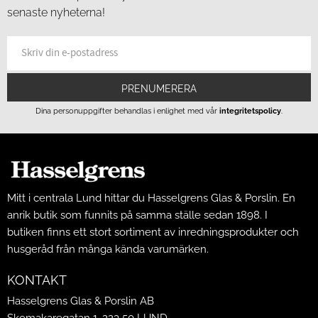
senaste nyheterna!
PRENUMERERA
Dina personuppgifter behandlas i enlighet med vår
integritetspolicy
.
Mitt i centrala Lund hittar du Hasselgrens Glas & Porslin. En
anrik butik som funnits på samma ställe sedan 1898. I
butiken finns ett stort sortiment av inredningsprodukter och
husgeråd från många kända varumärken.
KONTAKT
Hasselgrens Glas & Porslin AB