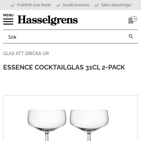
Fraktfritt över 800kr
Snabb leverans
Säkra betalningar
Meny
0
Anta
GLAS ATT DRICKA UR
ESSENCE COCKTAILGLAS 31CL 2-PACK