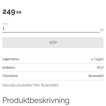
249
KR
Antal
st
KÖP
Lagerstatus
I lager
Artikelnr
9717
Tillverkare
Rosendahl
Visa alla produkter från Rosendahl
Produktbeskrivning