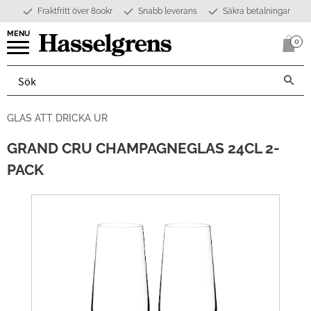
Fraktfritt över 800kr
Snabb leverans
Säkra betalningar
Meny
0
Anta
GLAS ATT DRICKA UR
GRAND CRU CHAMPAGNEGLAS 24CL 2-
PACK