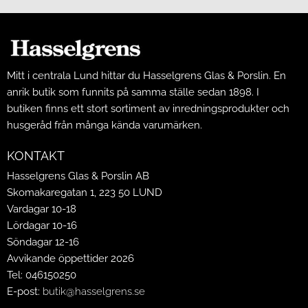
Mitt i centrala Lund hittar du Hasselgrens Glas & Porslin. En
anrik butik som funnits på samma ställe sedan 1898. I
butiken finns ett stort sortiment av inredningsprodukter och
husgeråd från många kända varumärken.
KONTAKT
Hasselgrens Glas & Porslin AB
Skomakaregatan 1, 223 50 LUND
Vardagar 10-18
Lördagar 10-16
Söndagar 12-16
Avvikande öppettider 2026
Tel: 046150250
E-post:
butik@hasselgrens.se