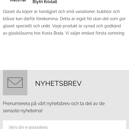
Material
Blyfri Kristall
Glaset du köper är handgjort och små variationer, bubblor och
blåsor kan därför förekomma. Detta är inget fel utan det som gör
glaset speciellt och unikt. Varje produkt är synad och godkänd
av glasblåsarna hos Kosta Boda. Vi säljer endast första sortering
NYHETSBREV
Prenumerera på vårt nyhetsbrev och ta del av de
senaste nyheterna!