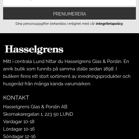
PRENUMERERA
Dina personuppgifter behandlas i enlighet med vår
integritetspolicy
.
Mitt i centrala Lund hittar du Hasselgrens Glas & Porslin. En
anrik butik som funnits på samma ställe sedan 1898. I
butiken finns ett stort sortiment av inredningsprodukter och
husgeråd från många kända varumärken.
KONTAKT
Hasselgrens Glas & Porslin AB
Skomakaregatan 1, 223 50 LUND
Vardagar 10-18
Lördagar 10-16
Söndagar 12-16