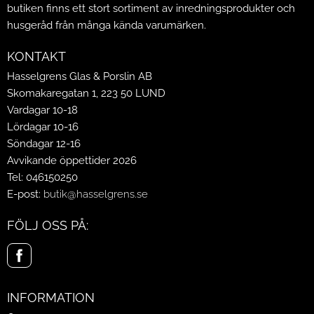
butiken finns ett stort sortiment av inredningsprodukter och
husgeråd från många kända varumärken.
KONTAKT
Hasselgrens Glas & Porslin AB
Skomakaregatan 1, 223 50 LUND
Vardagar 10-18
Lördagar 10-16
Söndagar 12-16
Avvikande öppettider 2026
Tel: 046150250
E-post:
butik@hasselgrens.se
FÖLJ OSS PÅ:
INFORMATION