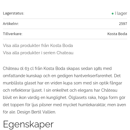
Lagerstatus
I lager
Artikelnr
2597
Tillverkare
Kosta Boda
Visa alla produkter från Kosta Boda
Visa alla produkter i serien Chateau
Château öl 63 cl från Kosta Boda skapas sedan 1981 med
omfattande kunskap och en gedigen hantverkserfarenhet. Det
munblåsta glaset har en vriden kupa som med sin optik fångar
och reflekterar ljuset. I sin enkelhet och elegans har Château
blivit en ikon värdig en kunglighet. Ölglasets raka, höga form gör
det toppen för ljus pilsner med mycket humlekaraktär, men även
för ale. Design Bertil Vallien.
Egenskaper