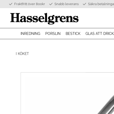
Fraktfritt över 800kr
Snabb leverans
Säkra betalninga
INREDNING
PORSLIN
BESTICK
GLAS ATT DRICK
I KÖKET