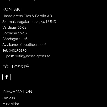
KONTAKT
Hasselgrens Glas & Porslin AB
Skomakaregatan 1, 223 50 LUND
Vardagar 10-18
Lördagar 10-16
Söndagar 12-16
Avvikande öppettider 2026
Tel: 046150250
E-post:
butik@hasselgrens.se
FÖLJ OSS PÅ:
INFORMATION
Om oss
Mina sidor