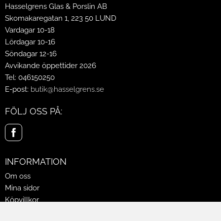
Hasselgrens Glas & Porslin AB
Skomakaregatan 1, 223 50 LUND
Vardagar 10-18
Lördagar 10-16
Söndagar 12-16
Avvikande öppettider 2026
Tel: 046150250
E-post:
butik@hasselgrens.se
FÖLJ OSS PÅ:
INFORMATION
Om oss
Mina sidor
Köpvillkor
Policy & Cookies