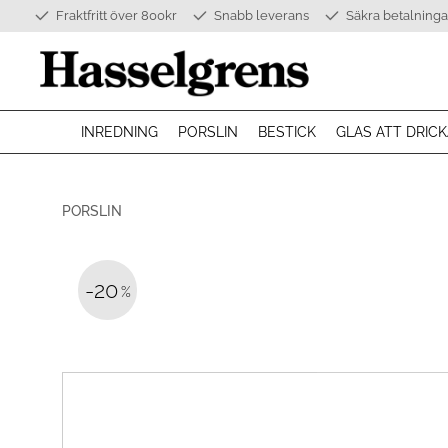
Fraktfritt över 800kr
Snabb leverans
Säkra betalninga
INREDNING
PORSLIN
BESTICK
GLAS ATT DRICK
PORSLIN
20
%