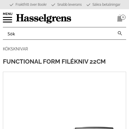
Fraktfritt över 800kr
Snabb leverans
Säkra betalningar
Meny
0
Anta
KÖKSKNIVAR
FUNCTIONAL FORM FILÉKNIV 22CM