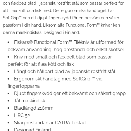
och flexibelt blad i japanskt rostfritt stål som passar perfekt för
att filea kött och fisk med. Det ergonomiska handtaget har
SoftGrip™ och ett djupt fingerskydd för en bekväm och säker
passform i din hand. Liksom alla Functional Form™ knivar kan
denna maskindiskas. Designad i Finland.
Fiskars® Functional Form™ Filékniv är utformad för
bekväm användning, hög prestanda och enkel skötsel
Kniv med smalt och flexibelt blad som passar
perfekt för att filea kött och fisk.
Långt och hållbart blad av japanskt rostfritt stål
Ergonomiskt handtag med SoftGrip ™ vid
fingertopparna
Djupt fingerskydd ger ett bekvämt och säkert grepp
Tål maskindisk
Bladlängd 216mm
HRC 52
Skärprestandan är CATRA-testad
Designad Finland