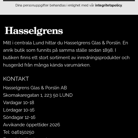
Dina personuppgifter behandlas i enlighet med vår
integritetspolicy
.
Mitt i centrala Lund hittar du Hasselgrens Glas & Porslin. En
anrik butik som funnits på samma ställe sedan 1898. I
butiken finns ett stort sortiment av inredningsprodukter och
husgeråd från många kända varumärken.
KONTAKT
Hasselgrens Glas & Porslin AB
Skomakaregatan 1, 223 50 LUND
Vardagar 10-18
Lördagar 10-16
Söndagar 12-16
Avvikande öppettider 2026
Tel: 046150250