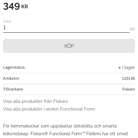
349
KR
Antal
st
KÖP
Lagerstatus
I lager
Artikelnr
120136
Tillverkare
Fiskars
Visa alla produkter från Fiskars
Visa alla produkter i serien Functional Form
För hemmakockar som uppskattar lättskötta och smarta
köksredskap. Fiskars® Functional Form™ Filékniv har ett smalt