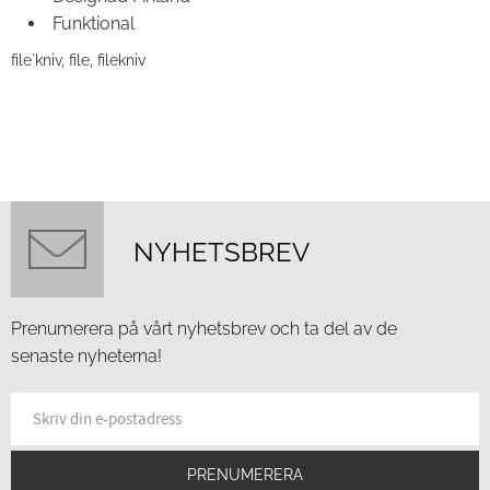
Funktional
file´kniv, file, filekniv
NYHETSBREV
Prenumerera på vårt nyhetsbrev och ta del av de
senaste nyheterna!
PRENUMERERA