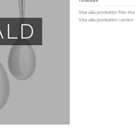
Tillverkare
Visa alla produkter från Ara
Visa alla produkter i serie
ÅLD