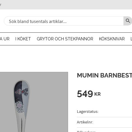
r
A UR
I KÖKET
GRYTOR OCH STEKPANNOR
KÖKSKNIVAR
MUMIN BARNBESTI
549
KR
Lagerstatus
Artikelnr