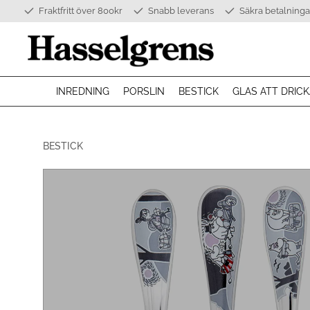
Fraktfritt över 800kr
Snabb leverans
Säkra betalninga
INREDNING
PORSLIN
BESTICK
GLAS ATT DRICK
BESTICK