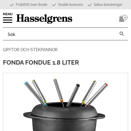
Fraktfritt över 800kr
Snabb leverans
Säkra betalningar
Meny
0
Anta
GRYTOR OCH STEKPANNOR
FONDA FONDUE 1.8 LITER