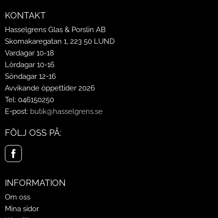
KONTAKT
Hasselgrens Glas & Porslin AB
Skomakaregatan 1, 223 50 LUND
Vardagar 10-18
Lördagar 10-16
Söndagar 12-16
Avvikande öppettider 2026
Tel: 046150250
E-post:
butik@hasselgrens.se
FÖLJ OSS PÅ:
INFORMATION
Om oss
Mina sidor