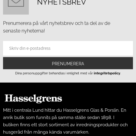
NYHETSBREV
Prenumerera på vårt nyhetsbrev och ta del av de
senaste nyheterna!
PRENUMERERA
Dina personuppgifter behandlas i enlighet med vår
integritetspolicy
.
Mitt i centrala Lund hittar du Hasselgrens Glas & Porslin. En
anrik butik som funnits på samma ställe sedan 1898. I
butiken finns ett stort sortiment av inredningsprodukter och
husgeråd från många kända varumärken.