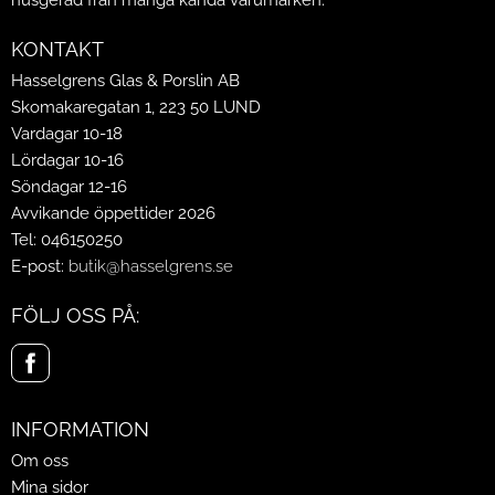
KONTAKT
Hasselgrens Glas & Porslin AB
Skomakaregatan 1, 223 50 LUND
Vardagar 10-18
Lördagar 10-16
Söndagar 12-16
Avvikande öppettider 2026
Tel: 046150250
E-post:
butik@hasselgrens.se
FÖLJ OSS PÅ:
INFORMATION
Om oss
Mina sidor