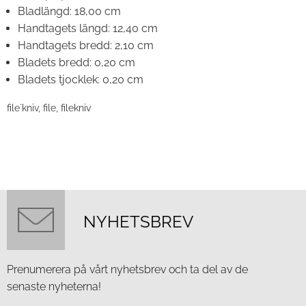
Bladlängd:
18,00 cm
Handtagets längd:
12,40 cm
Handtagets bredd:
2,10 cm
Bladets bredd:
0,20 cm
Bladets tjocklek:
0,20 cm
file´kniv, file, filekniv
NYHETSBREV
Prenumerera på vårt nyhetsbrev och ta del av de
senaste nyheterna!