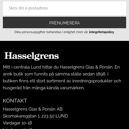
PRENUMERERA
Dina personuppgifter behandlas i enlighet med vår
integritetspolicy
.
Mitt i centrala Lund hittar du Hasselgrens Glas & Porslin. En
anrik butik som funnits på samma ställe sedan 1898. I
butiken finns ett stort sortiment av inredningsprodukter och
husgeråd från många kända varumärken.
KONTAKT
Hasselgrens Glas & Porslin AB
Skomakaregatan 1, 223 50 LUND
Vardagar 10-18