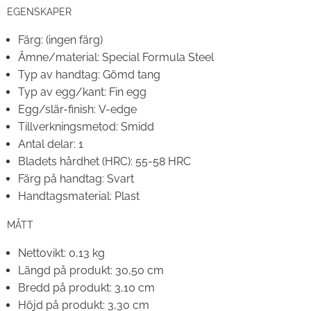
EGENSKAPER
Färg:
(ingen färg)
Ämne/material:
Special Formula Steel
Typ av handtag:
Gömd tang
Typ av egg/kant:
Fin egg
Egg/slär-finish:
V-edge
Tillverkningsmetod:
Smidd
Antal delar:
1
Bladets hårdhet (HRC):
55-58 HRC
Färg på handtag:
Svart
Handtagsmaterial:
Plast
MÅTT
Nettovikt:
0,13 kg
Längd på produkt:
30,50 cm
Bredd på produkt:
3,10 cm
Höjd på produkt:
3,30 cm