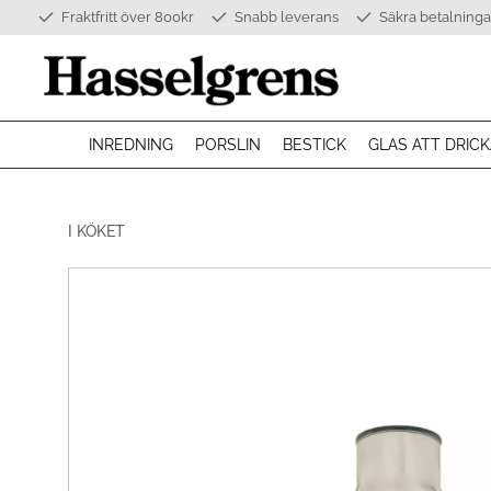
Fraktfritt över 800kr
Snabb leverans
Säkra betalninga
INREDNING
PORSLIN
BESTICK
GLAS ATT DRICK
I KÖKET