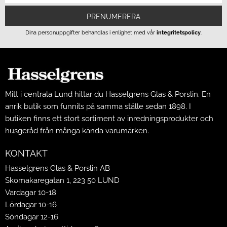
PRENUMERERA
Dina personuppgifter behandlas i enlighet med vår
integritetspolicy
.
Mitt i centrala Lund hittar du Hasselgrens Glas & Porslin. En
anrik butik som funnits på samma ställe sedan 1898. I
butiken finns ett stort sortiment av inredningsprodukter och
husgeråd från många kända varumärken.
KONTAKT
Hasselgrens Glas & Porslin AB
Skomakaregatan 1, 223 50 LUND
Vardagar 10-18
Lördagar 10-16
Söndagar 12-16