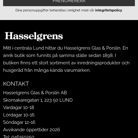
PRENUMERERA
Dina personuppgifter behandlas i enlighet med vår
integritetspolicy
.
Mitt i centrala Lund hittar du Hasselgrens Glas & Porslin. En
anrik butik som funnits på samma ställe sedan 1898. I
butiken finns ett stort sortiment av inredningsprodukter och
husgeråd från många kända varumärken.
KONTAKT
Hasselgrens Glas & Porslin AB
Skomakaregatan 1, 223 50 LUND
Vardagar 10-18
Lördagar 10-16
Söndagar 12-16
Avvikande öppettider 2026
Tel: 046150250