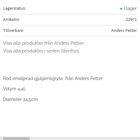
Lagerstatus
I lager
Artikelnr
22971
Tillverkare
Anders Petter
Visa alla produkter från Anders Petter
Visa alla produkter i serien Stenfors
Röd emaljerad gjutjärnsgryta från Anders Petter
Volym 4,4L
Diameter 24,5cm