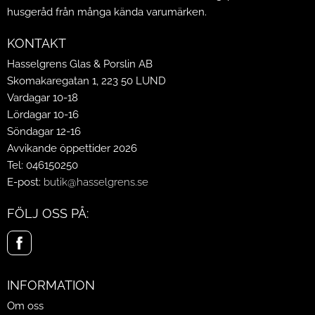
husgeråd från många kända varumärken.
KONTAKT
Hasselgrens Glas & Porslin AB
Skomakaregatan 1, 223 50 LUND
Vardagar 10-18
Lördagar 10-16
Söndagar 12-16
Avvikande öppettider 2026
Tel: 046150250
E-post:
butik@hasselgrens.se
FÖLJ OSS PÅ:
INFORMATION
Om oss