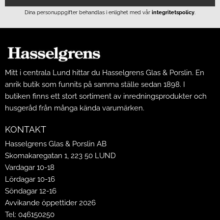
Dina personuppgifter behandlas i enlighet med vår
integritetspolicy
.
Mitt i centrala Lund hittar du Hasselgrens Glas & Porslin. En
anrik butik som funnits på samma ställe sedan 1898. I
butiken finns ett stort sortiment av inredningsprodukter och
husgeråd från många kända varumärken.
KONTAKT
Hasselgrens Glas & Porslin AB
Skomakaregatan 1, 223 50 LUND
Vardagar 10-18
Lördagar 10-16
Söndagar 12-16
Avvikande öppettider 2026
Tel: 046150250