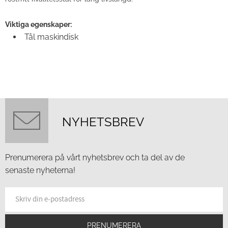
Viktiga egenskaper:
Tål maskindisk
NYHETSBREV
Prenumerera på vårt nyhetsbrev och ta del av de
senaste nyheterna!
PRENUMERERA