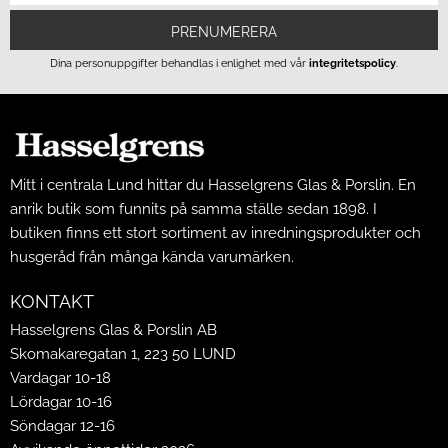
PRENUMERERA
Dina personuppgifter behandlas i enlighet med vår
integritetspolicy
.
Mitt i centrala Lund hittar du Hasselgrens Glas & Porslin. En
anrik butik som funnits på samma ställe sedan 1898. I
butiken finns ett stort sortiment av inredningsprodukter och
husgeråd från många kända varumärken.
KONTAKT
Hasselgrens Glas & Porslin AB
Skomakaregatan 1, 223 50 LUND
Vardagar 10-18
Lördagar 10-16
Söndagar 12-16