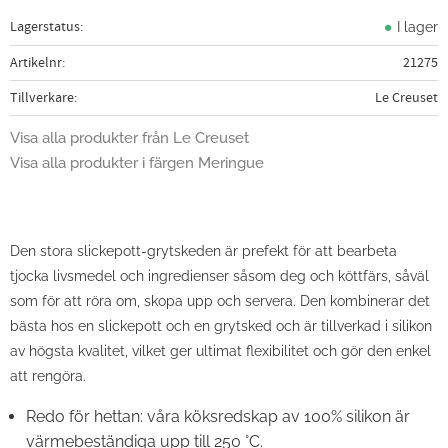
Lagerstatus
I lager
Artikelnr
21275
Tillverkare
Le Creuset
Visa alla produkter från Le Creuset
Visa alla produkter i färgen Meringue
Den stora slickepott-grytskeden är prefekt för att bearbeta
tjocka livsmedel och ingredienser såsom deg och köttfärs, såväl
som för att röra om, skopa upp och servera. Den kombinerar det
bästa hos en slickepott och en grytsked och är tillverkad i silikon
av högsta kvalitet, vilket ger ultimat flexibilitet och gör den enkel
att rengöra.
Redo för hettan: våra köksredskap av 100% silikon är
värmebeständiga upp till 250 °C.