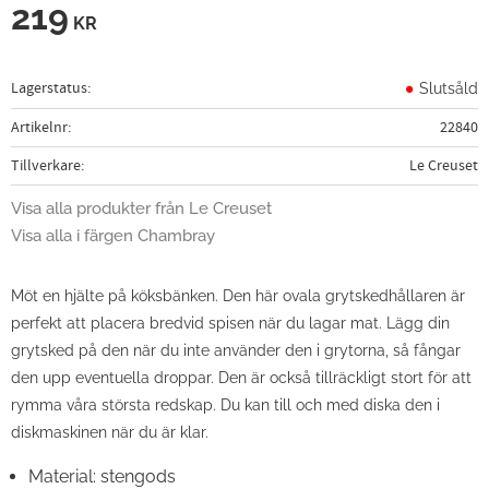
219
KR
Lagerstatus
Slutsåld
Artikelnr
22840
Tillverkare
Le Creuset
Visa alla produkter från Le Creuset
Visa alla i färgen Chambray
Möt en hjälte på köksbänken. Den här ovala grytskedhållaren är
perfekt att placera bredvid spisen när du lagar mat. Lägg din
grytsked på den när du inte använder den i grytorna, så fångar
den upp eventuella droppar. Den är också tillräckligt stort för att
rymma våra största redskap. Du kan till och med diska den i
diskmaskinen när du är klar.
Material: stengods