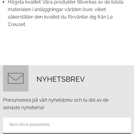
Högsta kvalitet: Våra produkter tillverkas av de bästa
materialen i anläggningar världen över, vilket
säkerställer den kvalitet du förväntar dig från Le
Creuset.
NYHETSBREV
Prenumerera på vårt nyhetsbrev och ta del av de
senaste nyheterna!