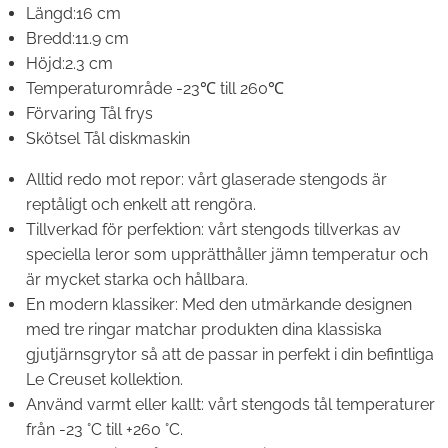
Längd:16 cm
Bredd:11.9 cm
Höjd:2.3 cm
Temperaturområde -23℃ till 260℃
Förvaring Tål frys
Skötsel Tål diskmaskin
Alltid redo mot repor: vårt glaserade stengods är
reptåligt och enkelt att rengöra.
Tillverkad för perfektion: vårt stengods tillverkas av
speciella leror som upprätthåller jämn temperatur och
är mycket starka och hållbara.
En modern klassiker: Med den utmärkande designen
med tre ringar matchar produkten dina klassiska
gjutjärnsgrytor så att de passar in perfekt i din befintliga
Le Creuset kollektion.
Använd varmt eller kallt: vårt stengods tål temperaturer
från -23 °C till +260 °C.