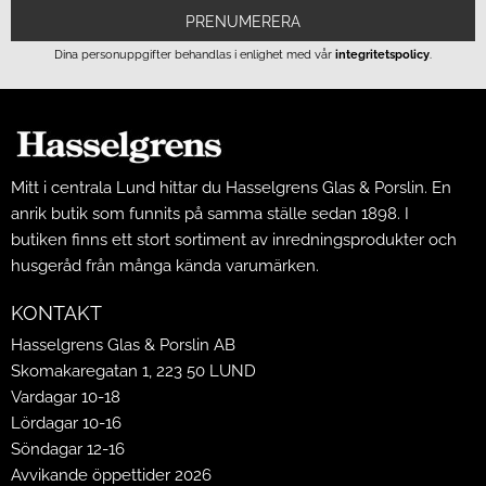
PRENUMERERA
Dina personuppgifter behandlas i enlighet med vår
integritetspolicy
.
Mitt i centrala Lund hittar du Hasselgrens Glas & Porslin. En
anrik butik som funnits på samma ställe sedan 1898. I
butiken finns ett stort sortiment av inredningsprodukter och
husgeråd från många kända varumärken.
KONTAKT
Hasselgrens Glas & Porslin AB
Skomakaregatan 1, 223 50 LUND
Vardagar 10-18
Lördagar 10-16
Söndagar 12-16
Avvikande öppettider 2026