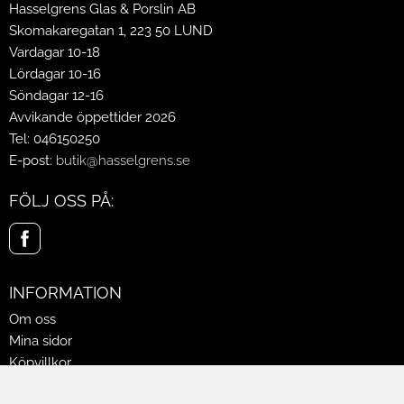
Hasselgrens Glas & Porslin AB
Skomakaregatan 1, 223 50 LUND
Vardagar 10-18
Lördagar 10-16
Söndagar 12-16
Avvikande öppettider 2026
Tel: 046150250
E-post:
butik@hasselgrens.se
FÖLJ OSS PÅ:
INFORMATION
Om oss
Mina sidor
Köpvillkor
Policy & Cookies