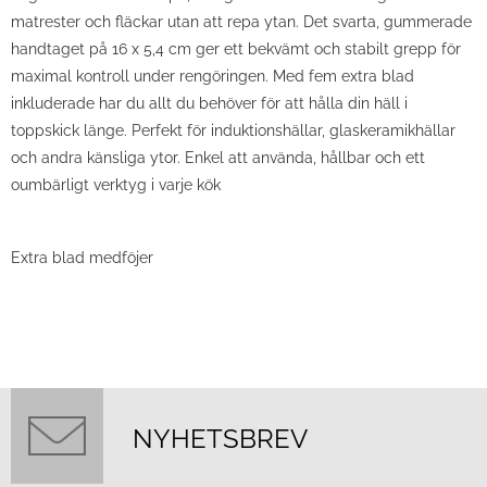
matrester och fläckar utan att repa ytan. Det svarta, gummerade
handtaget på 16 x 5,4 cm ger ett bekvämt och stabilt grepp för
maximal kontroll under rengöringen. Med fem extra blad
inkluderade har du allt du behöver för att hålla din häll i
toppskick länge. Perfekt för induktionshällar, glaskeramikhällar
och andra känsliga ytor. Enkel att använda, hållbar och ett
oumbärligt verktyg i varje kök
Extra blad medföjer
NYHETSBREV