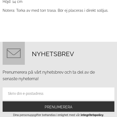
Höjd: 14 cm
Notera: Torka av med torr trasa. Bör ej placeras i direkt solljus.
NYHETSBREV
Prenumerera på vårt nyhetsbrev och ta del av de
senaste nyheterna!
PRENUMERERA
Dina personuppgifter behandlas i enlighet med vår
integritetspolicy
.