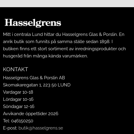
Mitt i centrala Lund hittar du Hasselgrens Glas & Porslin. En
anrik butik som funnits på samma ställe sedan 1898. I
butiken finns ett stort sortiment av inredningsprodukter och
husgeråd från många kända varumärken.
KONTAKT
Hasselgrens Glas & Porslin AB
Skomakaregatan 1, 223 50 LUND
Vardagar 10-18
Lördagar 10-16
Söndagar 12-16
Avvikande öppettider 2026
Tel: 046150250
E-post:
butik@hasselgrens.se