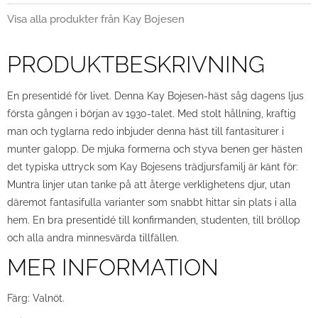
Visa alla produkter från Kay Bojesen
PRODUKTBESKRIVNING
En presentidé för livet. Denna Kay Bojesen-häst såg dagens ljus
första gången i början av 1930-talet. Med stolt hållning, kraftig
man och tyglarna redo inbjuder denna häst till fantasiturer i
munter galopp. De mjuka formerna och styva benen ger hästen
det typiska uttryck som Kay Bojesens trädjursfamilj är känt för:
Muntra linjer utan tanke på att återge verklighetens djur, utan
däremot fantasifulla varianter som snabbt hittar sin plats i alla
hem. En bra presentidé till konfirmanden, studenten, till bröllop
och alla andra minnesvärda tillfällen.
MER INFORMATION
Färg: Valnöt.