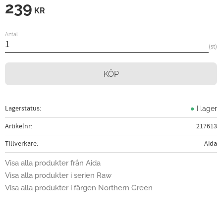
239
KR
Antal
st
KÖP
Lagerstatus
I lager
Artikelnr
217613
Tillverkare
Aida
Visa alla produkter från Aida
Visa alla produkter i serien Raw
Visa alla produkter i färgen Northern Green