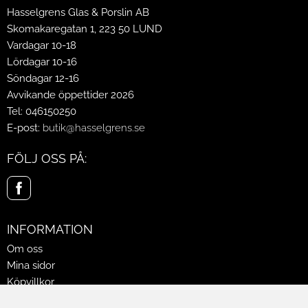
Hasselgrens Glas & Porslin AB
Skomakaregatan 1, 223 50 LUND
Vardagar 10-18
Lördagar 10-16
Söndagar 12-16
Avvikande öppettider 2026
Tel: 046150250
E-post:
butik@hasselgrens.se
FÖLJ OSS PÅ:
INFORMATION
Om oss
Mina sidor
Köpvillkor
Policy & Cookies