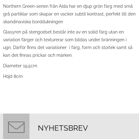
Northern Green-serien från Aida har en djup grön färg med små
grå partiklar som skapar en vacker subtil kontrast, perfekt till den
skandinaviska borddukningen
Glasyren på stengodset består inte av en solid färg utan en
variation färger och texturerar som bildas under bränningen i
ugn. Därför finns det variationer i färg, form och storlek samt så
kan det finnas prickar och märken.
Diameter 19,5cm
Höjd 8cm
NYHETSBREV