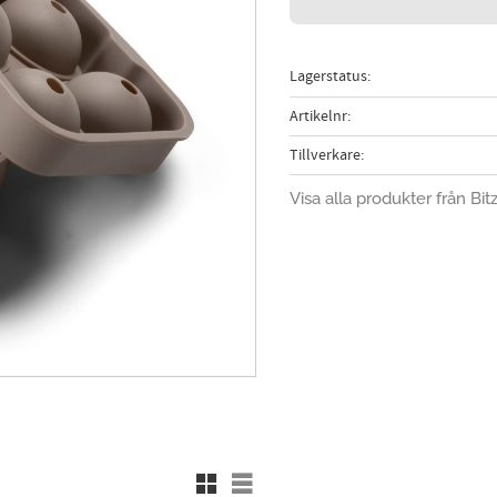
Lagerstatus
Artikelnr
Tillverkare
Visa alla produkter från Bit
Rutnätsvy
Listvy