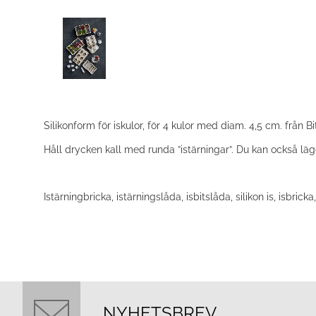
Silikonform för iskulor, för 4 kulor med diam. 4,5 cm. från Bi
Håll drycken kall med runda ”istärningar”. Du kan också läg
Istärningbricka, istärningslåda, isbitslåda, silikon is, isbricka, 
NYHETSBREV