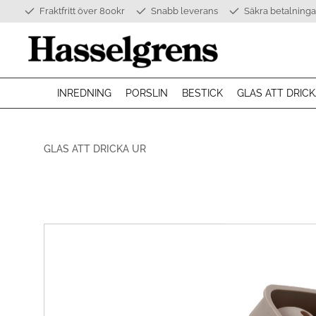
Fraktfritt över 800kr
Snabb leverans
Säkra betalninga
INREDNING
PORSLIN
BESTICK
GLAS ATT DRICK
GLAS ATT DRICKA UR