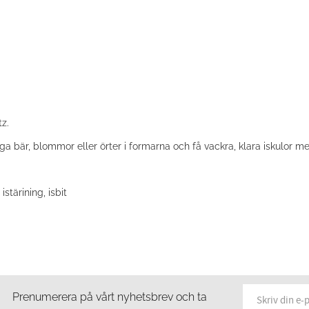
tz.
ga bär, blommor eller örter i formarna och få vackra, klara iskulor me
istärining, isbit
Prenumerera på vårt nyhetsbrev och ta