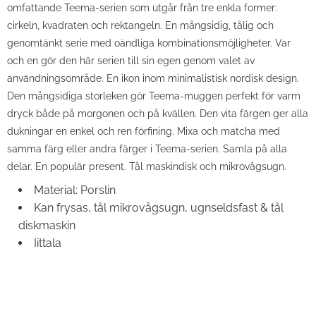
omfattande Teema-serien som utgår från tre enkla former:
cirkeln, kvadraten och rektangeln. En mångsidig, tålig och
genomtänkt serie med oändliga kombinationsmöjligheter. Var
och en gör den här serien till sin egen genom valet av
användningsområde. En ikon inom minimalistisk nordisk design.
Den mångsidiga storleken gör Teema-muggen perfekt för varm
dryck både på morgonen och på kvällen. Den vita färgen ger alla
dukningar en enkel och ren förfining. Mixa och matcha med
samma färg eller andra färger i Teema-serien. Samla på alla
delar. En populär present. Tål maskindisk och mikrovågsugn.
Material: Porslin
Kan frysas, tål mikrovågsugn, ugnseldsfast & tål
diskmaskin
Iittala