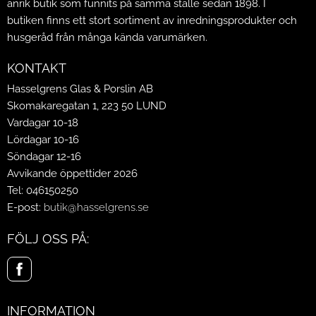
anrik butik som funnits på samma ställe sedan 1898. I
butiken finns ett stort sortiment av inredningsprodukter och
husgeråd från många kända varumärken.
KONTAKT
Hasselgrens Glas & Porslin AB
Skomakaregatan 1, 223 50 LUND
Vardagar 10-18
Lördagar 10-16
Söndagar 12-16
Avvikande öppettider 2026
Tel: 046150250
E-post:
butik@hasselgrens.se
FÖLJ OSS PÅ:
INFORMATION