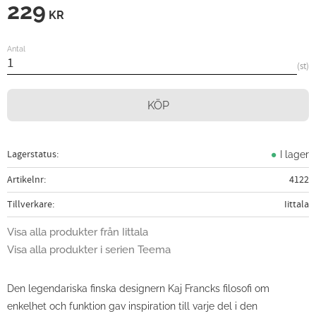
229
KR
Antal
st
KÖP
Lagerstatus
I lager
Artikelnr
4122
Tillverkare
Iittala
Visa alla produkter från Iittala
Visa alla produkter i serien Teema
Den legendariska finska designern Kaj Francks filosofi om
enkelhet och funktion gav inspiration till varje del i den