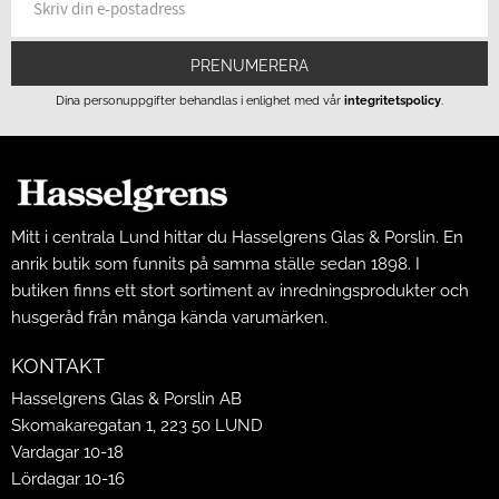
PRENUMERERA
Dina personuppgifter behandlas i enlighet med vår
integritetspolicy
.
Mitt i centrala Lund hittar du Hasselgrens Glas & Porslin. En
anrik butik som funnits på samma ställe sedan 1898. I
butiken finns ett stort sortiment av inredningsprodukter och
husgeråd från många kända varumärken.
KONTAKT
Hasselgrens Glas & Porslin AB
Skomakaregatan 1, 223 50 LUND
Vardagar 10-18
Lördagar 10-16