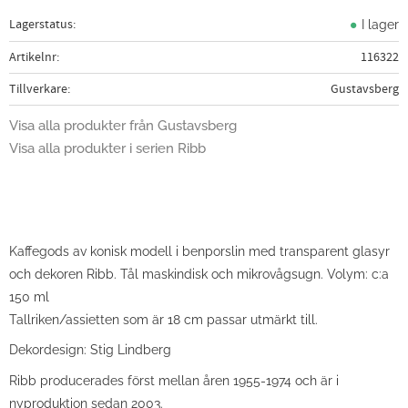
Lagerstatus
I lager
Artikelnr
116322
Tillverkare
Gustavsberg
Visa alla produkter från Gustavsberg
Visa alla produkter i serien Ribb
Kaffegods av konisk modell i benporslin med transparent glasyr
och dekoren Ribb. Tål maskindisk och mikrovågsugn. Volym: c:a
150 ml
Tallriken/assietten som är 18 cm passar utmärkt till.
Dekordesign: Stig Lindberg
Ribb producerades först mellan åren 1955-1974 och är i
nyproduktion sedan 2003.