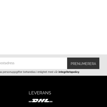
PRENUMERERA
na personuppgifter behandlas i enlighet med vår
integritetspolicy
.
LEVERANS