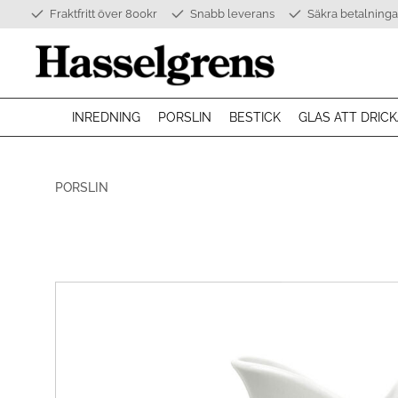
Fraktfritt över 800kr
Snabb leverans
Säkra betalninga
INREDNING
PORSLIN
BESTICK
GLAS ATT DRICK
PORSLIN