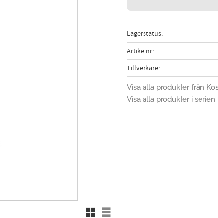
Lagerstatus
Artikelnr
Tillverkare
Visa alla produkter från Ko
Visa alla produkter i serien 
Rutnätsvy
Listvy