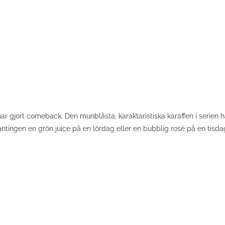
har gjort comeback. Den munblåsta, karaktäristiska karaffen i serien h
antingen en grön juice på en lördag eller en bubblig rosé på en tisdag