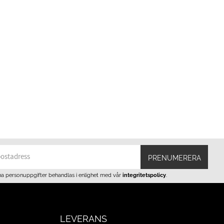
PRENUMERERA
na personuppgifter behandlas i enlighet med vår
integritetspolicy
.
LEVERANS