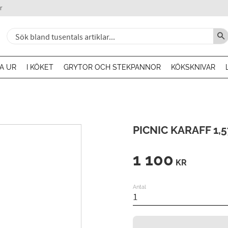
r
A UR
I KÖKET
GRYTOR OCH STEKPANNOR
KÖKSKNIVAR
PICNIC KARAFF 1,5
1 100
KR
Antal