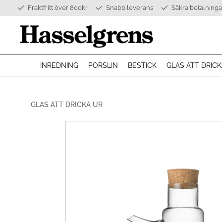
Fraktfritt över 800kr
Snabb leverans
Säkra betalninga
INREDNING
PORSLIN
BESTICK
GLAS ATT DRICK
GLAS ATT DRICKA UR