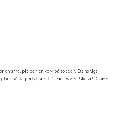
ar en smal pip och en kork på toppen. Ett härligt
. Det bästa partyt är ett Picnic- party… Ska vi? Design