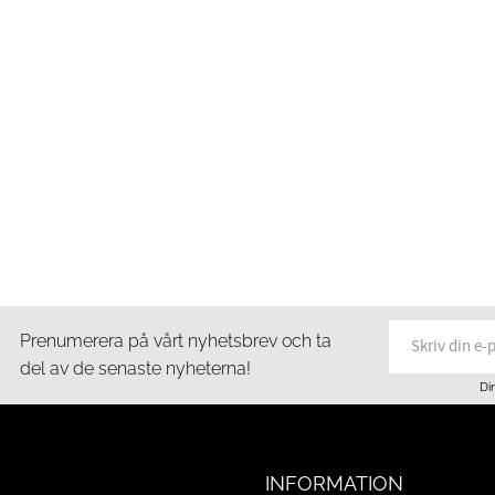
Prenumerera på vårt nyhetsbrev och ta
del av de senaste nyheterna!
Di
INFORMATION