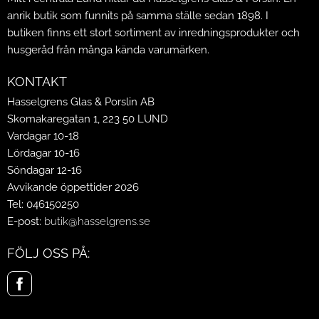
anrik butik som funnits på samma ställe sedan 1898. I
butiken finns ett stort sortiment av inredningsprodukter och
husgeråd från många kända varumärken.
KONTAKT
Hasselgrens Glas & Porslin AB
Skomakaregatan 1, 223 50 LUND
Vardagar 10-18
Lördagar 10-16
Söndagar 12-16
Avvikande öppettider 2026
Tel: 046150250
E-post:
butik@hasselgrens.se
FÖLJ OSS PÅ: