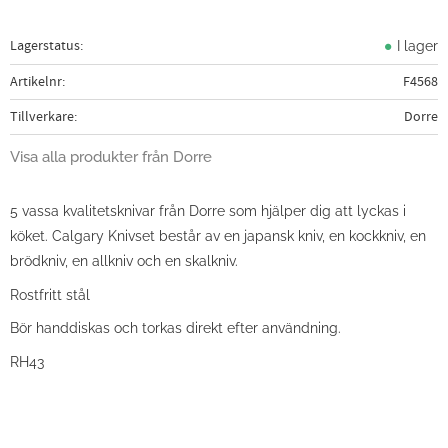
Lagerstatus
I lager
Artikelnr
F4568
Tillverkare
Dorre
Visa alla produkter från Dorre
5 vassa kvalitetsknivar från Dorre som hjälper dig att lyckas i
köket. Calgary Knivset består av en japansk kniv, en kockkniv, en
brödkniv, en allkniv och en skalkniv.
Rostfritt stål
Bör handdiskas och torkas direkt efter användning.
RH43