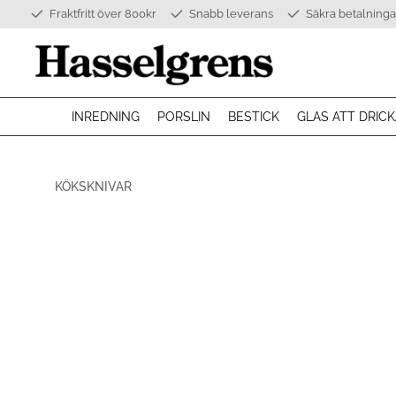
Fraktfritt över 800kr
Snabb leverans
Säkra betalninga
INREDNING
PORSLIN
BESTICK
GLAS ATT DRICK
KÖKSKNIVAR