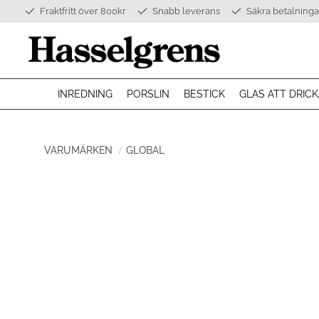
Fraktfritt över 800kr
Snabb leverans
Säkra betalninga
INREDNING
PORSLIN
BESTICK
GLAS ATT DRICK
VARUMÄRKEN
GLOBAL