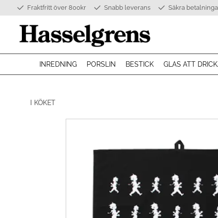
Fraktfritt över 800kr
Snabb leverans
Säkra betalninga
INREDNING
PORSLIN
BESTICK
GLAS ATT DRICK
I KÖKET