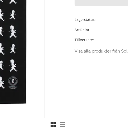
Lagerstatus
Artikelnr
Tillverkare
Visa alla produkter från Sol
Rutnätsvy
Listvy