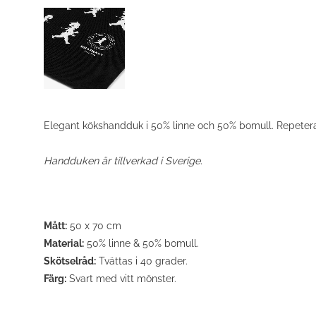
Elegant kökshandduk i 50% linne och 50% bomull. Repetera
Handduken är tillverkad i Sverige.
Mått:
50 x 70 cm
Material:
50% linne & 50% bomull.
Skötselråd:
Tvättas i 40 grader.
Färg:
Svart med vitt mönster.