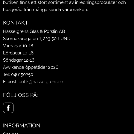
butiken finns ett stort sortiment av inredningsprodukter och
husgeråd från många kända varumärken.
KONTAKT
Hasselgrens Glas & Porslin AB
Skomakaregatan 1, 223 50 LUND
Vardagar 10-18
Lördagar 10-16
Söndagar 12-16
Avvikande öppettider 2026
Tel: 046150250
E-post:
butik@hasselgrens.se
FÖLJ OSS PÅ:
INFORMATION