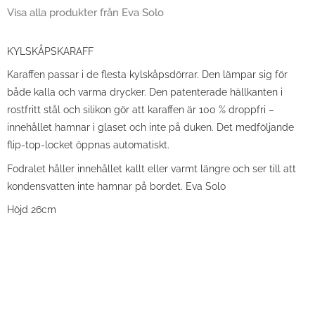
Visa alla produkter från Eva Solo
KYLSKÅPSKARAFF
Karaffen passar i de flesta kylskåpsdörrar. Den lämpar sig för
både kalla och varma drycker. Den patenterade hällkanten i
rostfritt stål och silikon gör att karaffen är 100 % droppfri –
innehållet hamnar i glaset och inte på duken. Det medföljande
flip-top-locket öppnas automatiskt.
Fodralet håller innehållet kallt eller varmt längre och ser till att
kondensvatten inte hamnar på bordet. Eva Solo
Höjd 26cm