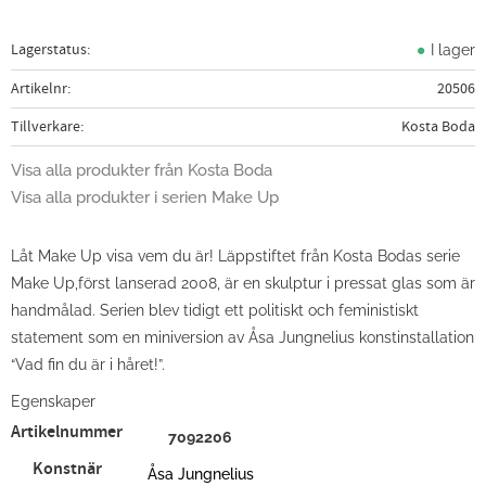
Lagerstatus
I lager
Artikelnr
20506
Tillverkare
Kosta Boda
Visa alla produkter från Kosta Boda
Visa alla produkter i serien Make Up
Låt Make Up visa vem du är! Läppstiftet från Kosta Bodas serie
Make Up,först lanserad 2008, är en skulptur i pressat glas som är
handmålad. Serien blev tidigt ett politiskt och feministiskt
statement som en miniversion av Åsa Jungnelius konstinstallation
“Vad fin du är i håret!”.
Egenskaper
Artikelnummer
7092206
Konstnär
Åsa Jungnelius