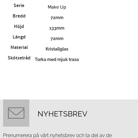
Serie
Make Up
Bredd
72mm
Höjd
133mm
Längd
72mm
Material
Kristallglas
Skötselråd
Torka med mjuk trasa
NYHETSBREV
Prenumerera på vårt nyhetsbrev och ta del av de