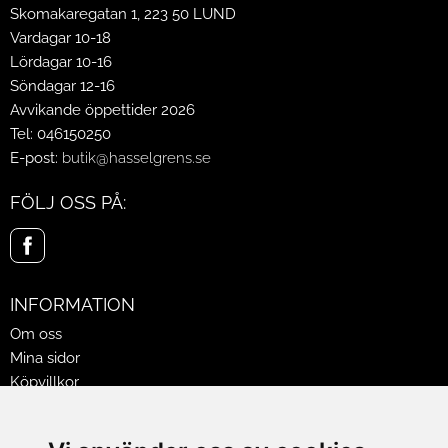
Skomakaregatan 1, 223 50 LUND
Vardagar 10-18
Lördagar 10-16
Söndagar 12-16
Avvikande öppettider 2026
Tel: 046150250
E-post:
butik@hasselgrens.se
FÖLJ OSS PÅ:
INFORMATION
Om oss
Mina sidor
Köpvillkor
Policy & Cookies
Leveranser, reklamationer & returer